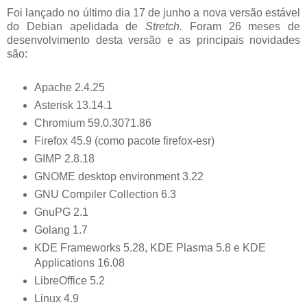
Foi lançado no último dia 17 de junho a nova versão estável
do Debian apelidada de
Stretch.
Foram 26 meses de
desenvolvimento desta versão e as principais novidades
são:
Apache 2.4.25
Asterisk 13.14.1
Chromium 59.0.3071.86
Firefox 45.9 (como pacote firefox-esr)
GIMP 2.8.18
GNOME desktop environment 3.22
GNU Compiler Collection 6.3
GnuPG 2.1
Golang 1.7
KDE Frameworks 5.28, KDE Plasma 5.8 e KDE
Applications 16.08
LibreOffice 5.2
Linux 4.9